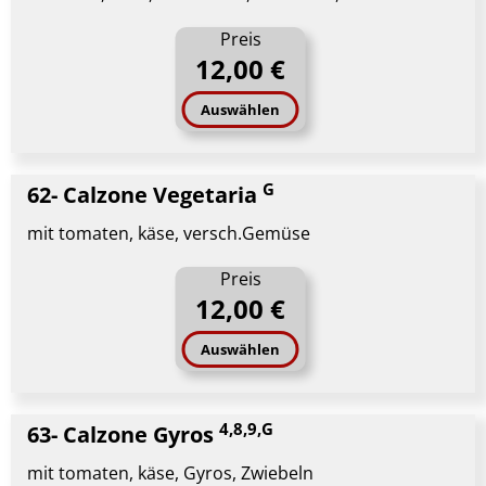
Preis
12,00 €
Auswählen
G
62- Calzone Vegetaria
mit tomaten, käse, versch.Gemüse
Preis
12,00 €
Auswählen
4,8,9,G
63- Calzone Gyros
mit tomaten, käse, Gyros, Zwiebeln