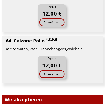
Preis
12,00 €
Auswählen
4,8,9,G
64- Calzone Pollo
mit tomaten, käse, Hähnchengyos,Zwiebeln
Preis
12,00 €
Auswählen
Wir akzeptieren