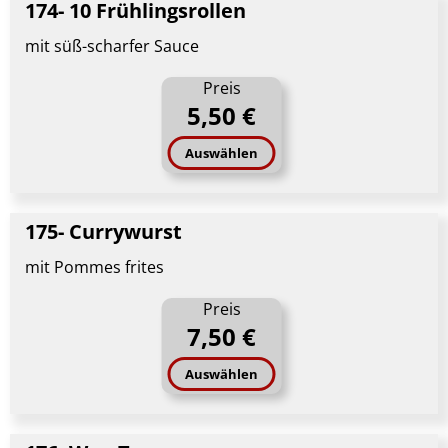
174- 10 Frühlingsrollen
mit süß-scharfer Sauce
Preis
5,50 €
Auswählen
175- Currywurst
mit Pommes frites
Preis
7,50 €
Auswählen