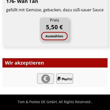
176- Wan Tan
gefüllt mit Gemüse, gebacken, dazu süß-sauer Sauce
Preis
5,50 €
Auswählen
Wir akzeptieren
Tom & Poolee DE GmbH. All Rights Reserved..