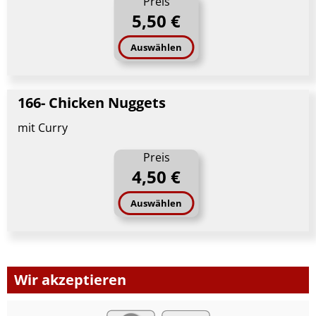
Preis
5,50 €
Auswählen
166- Chicken Nuggets
mit Curry
Preis
4,50 €
Auswählen
Wir akzeptieren