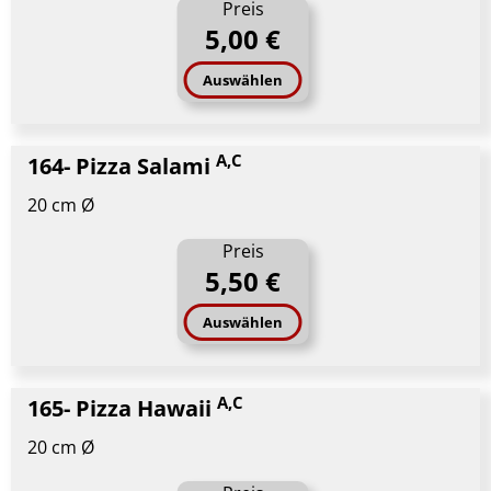
Preis
5,00 €
Auswählen
A,C
164- Pizza Salami
20 cm Ø
Preis
5,50 €
Auswählen
A,C
165- Pizza Hawaii
20 cm Ø