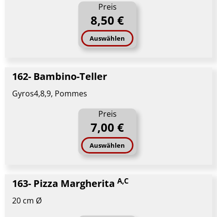
Preis
8,50 €
Auswählen
162- Bambino-Teller
Gyros4,8,9, Pommes
Preis
7,00 €
Auswählen
A,C
163- Pizza Margherita
20 cm Ø