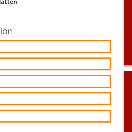
Hatten
tion