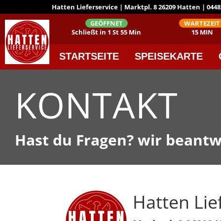
Hatten Lieferservice | Marktpl. 8 26209 Hatten | 04482
GEÖFFNET
WARTEZEIT
Schließt in 1 St 55 Min
15 MIN
STARTSEITE
SPEISEKARTE
KONTAKT
Hast du Fragen? wir beantw
Hatten Lie