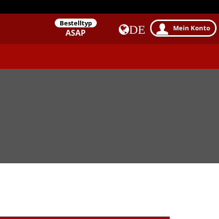
Bestelltyp
DE
Mein Konto
ASAP