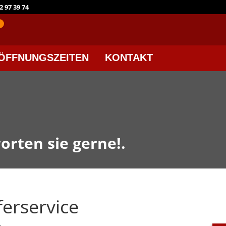
 97 39 74
ÖFFNUNGSZEITEN
KONTAKT
orten sie gerne!.
ferservice