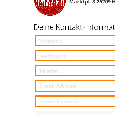
Marktpl. 8 26209 
Deine Kontakt-Informa