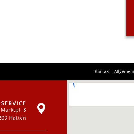
Kontakt
Allgemei
RSERVICE
Marktpl. 8
209 Hatten