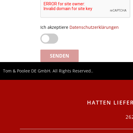
Ich akzeptiere
Datenschutzerklärungen
SENDEN
Tom & Poolee DE GmbH. All Rights Reserved..
HATTEN LIEFE
26